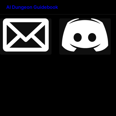
AI Dungeon Guidebook
Email
Discord